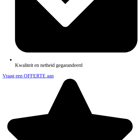
Kwaliteit en netheid gegarandeerd
Vraag een OFFERTE aan