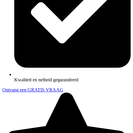
Kwaliteit en netheid gegarandeerd
Ontvang een GRATIS VRAAG