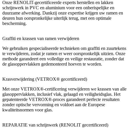
Onze RENOLIT-gecertificeerde experts herstellen en lakken
schrijnwerk in PVC en aluminium voor een onberispelijke en
duurzame afwerking. Dankzij onze expertise krijgen uw ramen en
deuren hun oorspronkelijke uiterlijk terug, met een optimale
bescherming.
Graffiti en krassen van ramen verwijderen
We gebruiken gespecialiseerde technieken om graffiti en zuurtekens
te verwijderen, zodat je ramen er weer oorspronkelijk uitzien. Onze
methode garandeert een volledige en veilige restauratie, zonder dat
de glasoppervlakken gedemonteerd hoeven te worden.
Krasverwijdering (VETROX® gecertificeerd)
Met onze VETROX®-certificering verwijderen we krassen van alle
glasoppervlakken, inclusief vlak, gelaagd en veiligheidsglas. Het
gepatenteerde VETROX®-proces garandeert perfecte resultaten
zonder optische vervorming en voldoet aan de Europese
kwaliteitsnormen voor glas.
REPARATIE van schrijnwerk (RENOLIT gecertificeerd)