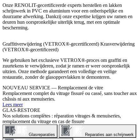
Onze RENOLIT-gecertificeerde experts herstellen en lakken
schrijnwerk in PVC en aluminium voor een onberispelijke en
duurzame afwerking. Dankzij onze expertise krijgen uw ramen en
deuren hun oorspronkelijke uiterlijk terug, met een optimale
bescherming.
Graffitiverwijdering (VETROX®-gecertificeerd) Krasverwijdering
(VETROX®-gecertificeerd)
We gebruiken het exclusieve VETROX®-proces om graffiti en
zuurtekens te verwijderen, zodat je ramen er weer oorspronkelijk
uitzien. Onze methode garandeert een volledige en veilige
restauratie, zonder de glasoppervlakken te demonteren.
NOUVEAU SERVICE — Remplacement de vitre
Remplacement complet du vitrage fissuré ou cassé, sans toucher aux
châssis ni aux menuiseries.
Lees meer
GLAS-RESTORE
Nos solutions complètes : réparation vitrages & menuiseries,
remplacement du vitrage en cas de fissure
Glasreparaties
Reparaties aan schrijnwerk