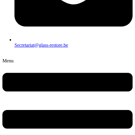
Secretariat@glass-restore.be
Menu