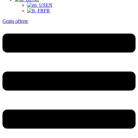
EN
FR
Gratis offerte