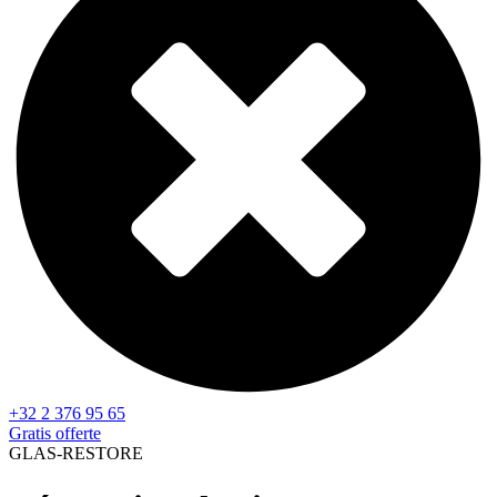
+32 2 376 95 65
Gratis offerte
GLAS-RESTORE