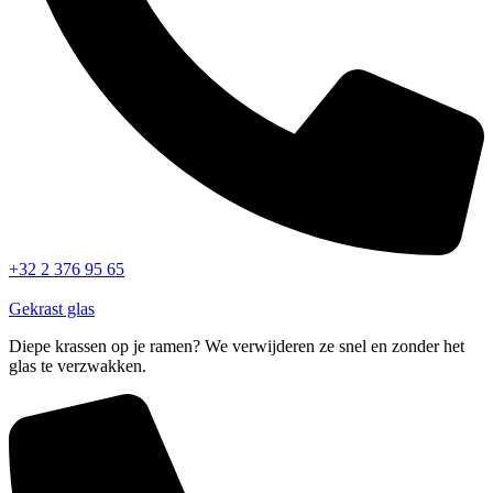
+32 2 376 95 65
Gekrast glas
Diepe krassen op je ramen? We verwijderen ze snel en zonder het
glas te verzwakken.