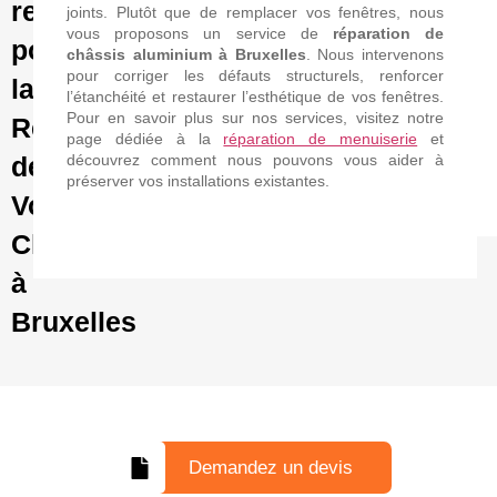
restore
joints. Plutôt que de remplacer vos fenêtres, nous
vous proposons un service de
réparation de
pour
châssis aluminium à Bruxelles
. Nous intervenons
pour corriger les défauts structurels, renforcer
la
l’étanchéité et restaurer l’esthétique de vos fenêtres.
Pour en savoir plus sur nos services, visitez notre
Réparation
page dédiée à la
réparation de menuiserie
et
de
découvrez comment nous pouvons vous aider à
préserver vos installations existantes.
Vos
Châssis
à
Bruxelles
Demandez un devis