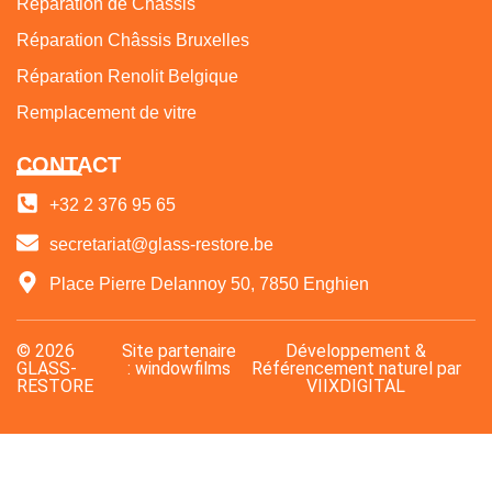
Réparation de Châssis
Réparation Châssis Bruxelles
Réparation Renolit Belgique
Remplacement de vitre
CONTACT
+32 2 376 95 65
secretariat@glass-restore.be
Place Pierre Delannoy 50, 7850 Enghien
© 2026
Site partenaire
Développement
&
GLASS-
: windowfilms
Référencement naturel
par
RESTORE
VIIXDIGITAL