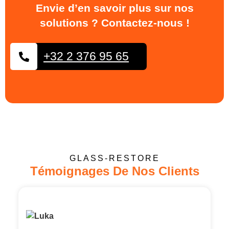
Envie d’en savoir plus sur nos
solutions ? Contactez-nous !
+32 2 376 95 65
GLASS-RESTORE
Témoignages De Nos Clients