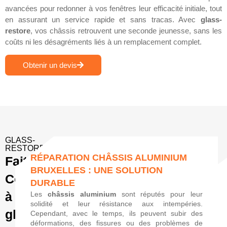
avancées pour redonner à vos fenêtres leur efficacité initiale, tout
en assurant un service rapide et sans tracas. Avec
glass-
restore
, vos châssis retrouvent une seconde jeunesse, sans les
coûts ni les désagréments liés à un remplacement complet.
Obtenir un devis
GLASS-
RESTORE
RÉPARATION CHÂSSIS ALUMINIUM
Faites
BRUXELLES : UNE SOLUTION
Confiance
DURABLE
à
Les
châssis aluminium
sont réputés pour leur
solidité et leur résistance aux intempéries.
glass-
Cependant, avec le temps, ils peuvent subir des
déformations, des fissures ou des problèmes de