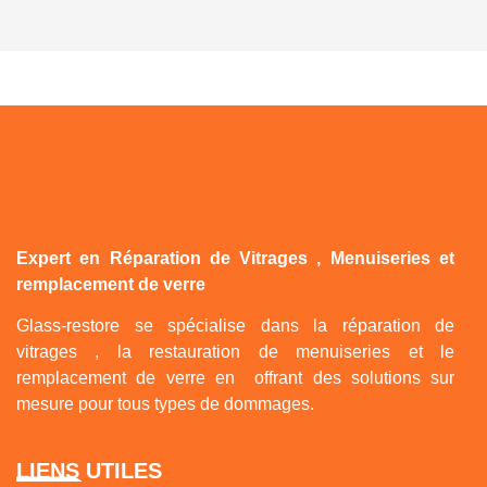
Expert en Réparation de Vitrages , Menuiseries et
remplacement de verre
Glass-restore se spécialise dans la réparation de
vitrages , la restauration de menuiseries et le
remplacement de verre en offrant des solutions sur
mesure pour tous types de dommages.
LIENS UTILES