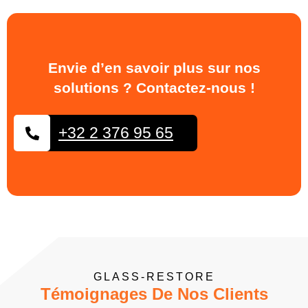
Envie d’en savoir plus sur nos
solutions ? Contactez-nous !
+32 2 376 95 65
GLASS-RESTORE
Témoignages De Nos Clients