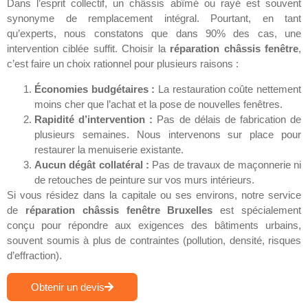
Dans l’esprit collectif, un châssis abîmé ou rayé est souvent
synonyme de remplacement intégral. Pourtant, en tant
qu’experts, nous constatons que dans 90% des cas, une
intervention ciblée suffit. Choisir la
réparation châssis fenêtre
,
c’est faire un choix rationnel pour plusieurs raisons :
Économies budgétaires :
La restauration coûte nettement
moins cher que l’achat et la pose de nouvelles fenêtres.
Rapidité d’intervention :
Pas de délais de fabrication de
plusieurs semaines. Nous intervenons sur place pour
restaurer la menuiserie existante.
Aucun dégât collatéral :
Pas de travaux de maçonnerie ni
de retouches de peinture sur vos murs intérieurs.
Si vous résidez dans la capitale ou ses environs, notre service
de
réparation châssis fenêtre Bruxelles
est spécialement
conçu pour répondre aux exigences des bâtiments urbains,
souvent soumis à plus de contraintes (pollution, densité, risques
d’effraction).
Obtenir un devis