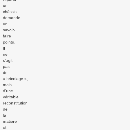
un
châssis
demande
un
savoir-
faire
pointu.
Il
ne
s’agit
pas
de
« bricolage »,
mais
d’une
véritable
reconstitution
de
la
matière
et