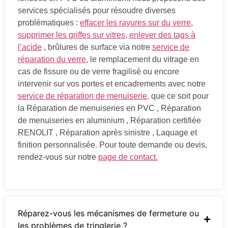
services spécialisés pour résoudre diverses
problématiques :
effacer les rayures sur du verre
,
supprimer les griffes sur vitres
,
enlever des tags à
l’acide
, brûlures de surface via notre
service de
réparation du verre
, le remplacement du vitrage en
cas de fissure ou de verre fragilisé ou encore
intervenir sur vos portes et encadrements avec notre
service de réparation de menuiserie
. que ce soit pour
la Réparation de menuiseries en PVC , Réparation
de menuiseries en aluminium , Réparation certifiée
RENOLIT , Réparation après sinistre , Laquage et
finition personnalisée. Pour toute demande ou devis,
rendez-vous sur notre
page de contact.
Réparez-vous les mécanismes de fermeture ou
les problèmes de tringlerie ?