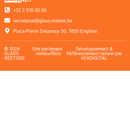
+32 2 376 95 65
secretariat@glass-restore.be
Place Pierre Delannoy 50, 7850 Enghien
© 2026
Site partenaire
Développement
&
GLASS-
: windowfilms
Référencement naturel
par
RESTORE
VIIXDIGITAL