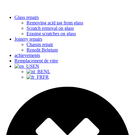
Glass repairs
Removing acid tag from glass
Scratch removal on glass
Erasing scratches on glass
Joinery repairs
Chassis repair
Renolit Belgium
achievements
Remplacement de vitre
EN
NL
FR