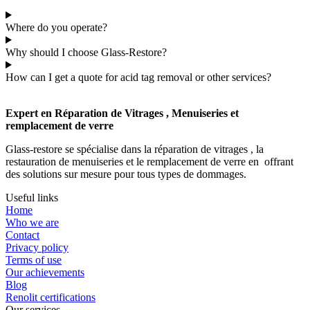
Where do you operate?
Why should I choose Glass-Restore?
How can I get a quote for acid tag removal or other services?
Expert en Réparation de Vitrages , Menuiseries et
remplacement de verre
Glass-restore se spécialise dans la réparation de vitrages , la
restauration de menuiseries et le remplacement de verre en offrant
des solutions sur mesure pour tous types de dommages.
Useful links
Home
Who we are
Contact
Privacy policy
Terms of use
Our achievements
Blog
Renolit certifications
Our services