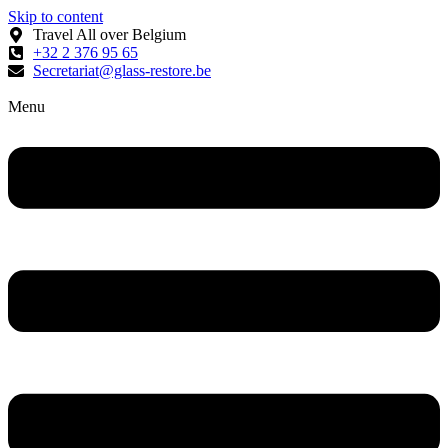
Skip to content
Travel All over Belgium
+32 2 376 95 65
Secretariat@glass-restore.be
Menu