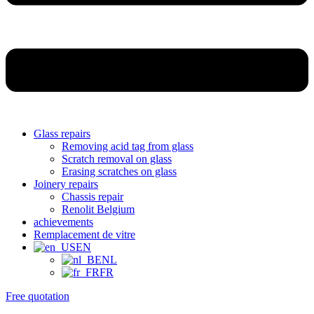
Glass repairs
Removing acid tag from glass
Scratch removal on glass
Erasing scratches on glass
Joinery repairs
Chassis repair
Renolit Belgium
achievements
Remplacement de vitre
EN
NL
FR
Free quotation