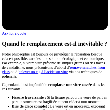
Ask for a quote
Quand le remplacement est-il inévitable ?
Notre philosophie est toujours de privilégier la réparation lorsque
cela est possible, car c’est une solution écologique et économique.
Par exemple, si votre vitre présente de simples griffes ou des traces
de vandalisme, nous préconisons d’abord d’
remove scratches from
glass
ou d’
enlever un tag à l’acide sur vitre
via nos techniques de
polissage.
Cependant, il est impératif de
remplacer une vitre cassée
dans les
cas suivants :
Fissure traversante :
Si la fissure parcourt le verre de part en
part, la structure est fragilisée et peut céder à tout moment.
Bris de glace complet :
Le verre est en morceaux, exposant