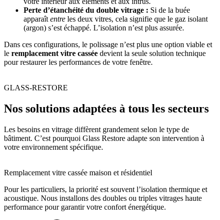
votre intérieur aux éléments et aux intrus.
Perte d’étanchéité du double vitrage :
Si de la buée
apparaît
entre
les deux vitres, cela signifie que le gaz isolant
(argon) s’est échappé. L’isolation n’est plus assurée.
Dans ces configurations, le polissage n’est plus une option viable et
le
remplacement vitre cassée
devient la seule solution technique
pour restaurer les performances de votre fenêtre.
GLASS-RESTORE
Nos solutions adaptées à tous les secteurs
Les besoins en vitrage diffèrent grandement selon le type de
bâtiment. C’est pourquoi Glass Restore adapte son intervention à
votre environnement spécifique.
Remplacement vitre cassée maison et résidentiel
Pour les particuliers, la priorité est souvent l’isolation thermique et
acoustique. Nous installons des doubles ou triples vitrages haute
performance pour garantir votre confort énergétique.