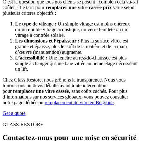
C’est la question que tous nos clients se posent : combien cela va-t-il
coûter ? Le tarif pour
remplacer une vitre cassée prix
varie selon
plusieurs critères objectifs :
Le type de vitrage :
Un simple vitrage est moins onéreux
qu’un double vitrage acoustique, un verre feuilleté ou un
vitrage à contrôle solaire.
Les dimensions et l’épaisseur :
Plus la surface vitrée est
grande et épaisse, plus le coût de la matière et de la main-
d’œuvre (manutention) augmente.
L’accessibilité :
Une fenêtre au rez-de-chaussée est plus
simple à changer qu’une baie vitrée au 5ème étage nécessitant
un lift.
Chez Glass Restore, nous prônons la transparence. Nous vous
fournissons un devis détaillé avant toute intervention
pour
remplacer une vitre cassée
, sans coûts cachés. Pour plus
d’informations sur nos services globaux, vous pouvez consulter
notre page dédiée au
remplacement de vitre en Belgique
.
Get a quote
GLASS-RESTORE
Contactez-nous pour une mise en sécurité