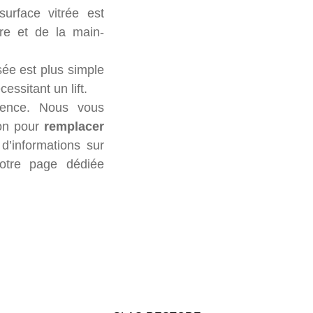
urface vitrée est
re et de la main-
ée est plus simple
ssitant un lift.
rence. Nous vous
ion pour
remplacer
d’informations sur
notre page dédiée