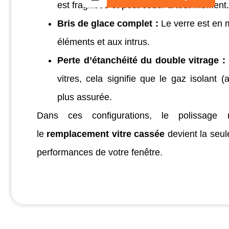
est fragilisée et peut céder à tout moment.
Bris de glace complet :
Le verre est en 
éléments et aux intrus.
Perte d’étanchéité du double vitrage :
vitres, cela signifie que le gaz isolant (
plus assurée.
Dans ces configurations, le polissage 
le
remplacement vitre cassée
devient la seul
performances de votre fenêtre.