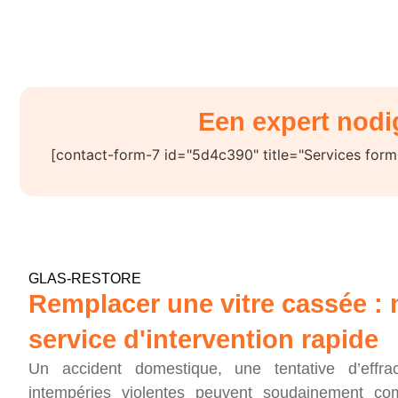
Une Intervent
Een expert nodi
[contact-form-7 id="5d4c390" title="Services form
GLAS-RESTORE
Remplacer une vitre cassée : 
service d'intervention rapide
Un accident domestique, une tentative d’effra
intempéries violentes peuvent soudainement co