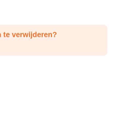
ée en Belgique
 te verwijderen?