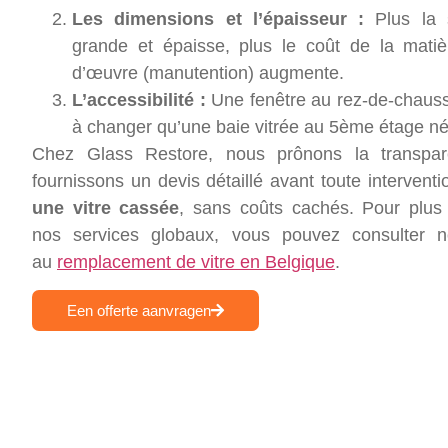
Les dimensions et l’épaisseur :
Plus la s
grande et épaisse, plus le coût de la matiè
d’œuvre (manutention) augmente.
L’accessibilité :
Une fenêtre au rez-de-chauss
à changer qu’une baie vitrée au 5ème étage néce
Chez Glass Restore, nous prônons la transpa
fournissons un devis détaillé avant toute intervent
une vitre cassée
, sans coûts cachés. Pour plus 
nos services globaux, vous pouvez consulter 
au
remplacement de vitre en Belgique
.
Een offerte aanvragen