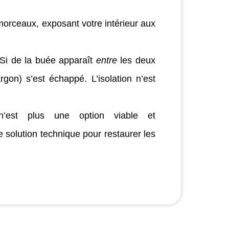
morceaux, exposant votre intérieur aux
Si de la buée apparaît
entre
les deux
argon) s’est échappé. L’isolation n’est
n’est plus une option viable et
e solution technique pour restaurer les