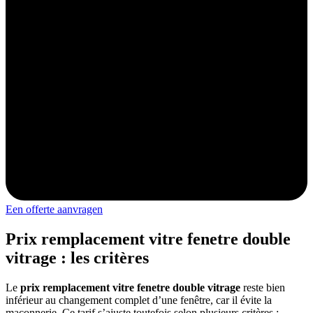
Een offerte aanvragen
Prix remplacement vitre fenetre double
vitrage : les critères
Le
prix remplacement vitre fenetre double vitrage
reste bien
inférieur au changement complet d’une fenêtre, car il évite la
maçonnerie. Ce tarif s’ajuste toutefois selon plusieurs critères :