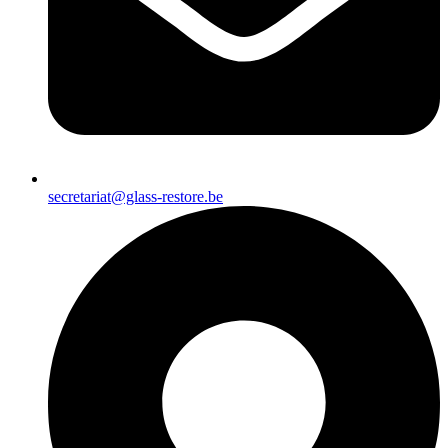
secretariat@glass-restore.be