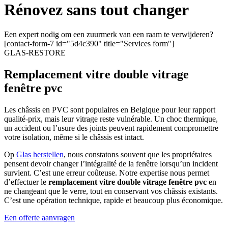
Rénovez sans tout changer
Een expert nodig om een zuurmerk van een raam te verwijderen?
[contact-form-7 id="5d4c390" title="Services form"]
GLAS-RESTORE
Remplacement vitre double vitrage
fenêtre pvc
Les châssis en PVC sont populaires en Belgique pour leur rapport
qualité-prix, mais leur vitrage reste vulnérable. Un choc thermique,
un accident ou l’usure des joints peuvent rapidement compromettre
votre isolation, même si le châssis est intact.
Op
Glas herstellen
, nous constatons souvent que les propriétaires
pensent devoir changer l’intégralité de la fenêtre lorsqu’un incident
survient. C’est une erreur coûteuse. Notre expertise nous permet
d’effectuer le
remplacement vitre double vitrage fenêtre pvc
en
ne changeant que le verre, tout en conservant vos châssis existants.
C’est une opération technique, rapide et beaucoup plus économique.
Een offerte aanvragen