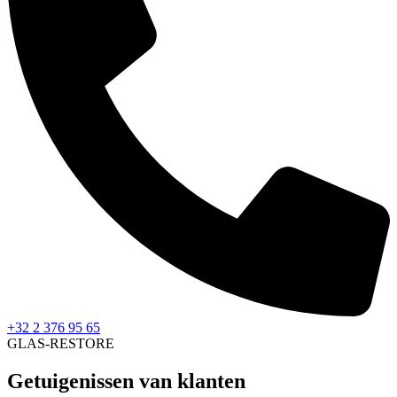
+32 2 376 95 65
GLAS-RESTORE
Getuigenissen van klanten