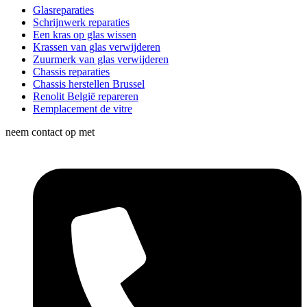
Glasreparaties
Schrijnwerk reparaties
Een kras op glas wissen
Krassen van glas verwijderen
Zuurmerk van glas verwijderen
Chassis reparaties
Chassis herstellen Brussel
Renolit België repareren
Remplacement de vitre
neem contact op met