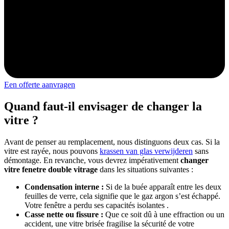
Een offerte aanvragen
Quand faut-il envisager de changer la
vitre ?
Avant de penser au remplacement, nous distinguons deux cas. Si la
vitre est rayée, nous pouvons
krassen van glas verwijderen
sans
démontage. En revanche, vous devrez impérativement
changer
vitre fenetre double vitrage
dans les situations suivantes :
Condensation interne :
Si de la buée apparaît entre les deux
feuilles de verre, cela signifie que le gaz argon s’est échappé.
Votre fenêtre a perdu ses capacités isolantes .
Casse nette ou fissure :
Que ce soit dû à une effraction ou un
accident, une vitre brisée fragilise la sécurité de votre